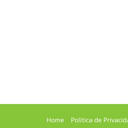
Home
Política de Privaci