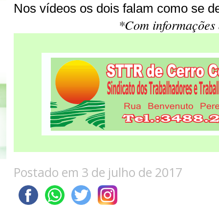
Nos vídeos os dois falam como se de
*Com informações 
Postado em 3 de julho de 2017