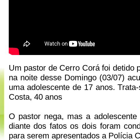
Um pastor de Cerro Corá foi detido pe
na noite desse Domingo (03/07) ac
uma adolescente de 17 anos. Trata-
Costa, 40 anos
O pastor nega, mas a adolescente 
diante dos fatos os dois foram con
para serem apresentados a Polícia Ci