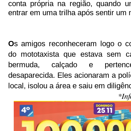
conta própria na região, quando u
entrar em uma trilha após sentir um 
O
s amigos reconheceram logo o c
do mototaxista que estava sem 
bermuda, calçado e perten
desaparecida. Eles acionaram a polí
local, isolou a área e saiu em diligên
*In