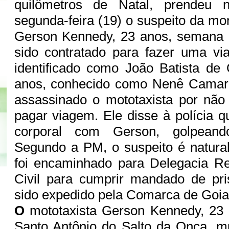
quilômetros de Natal, prendeu
segunda-feira (19) o suspeito da mo
Gerson Kennedy, 23 anos, semana 
sido contratado para fazer uma vi
identificado como João Batista de O
anos, conhecido como Nenê Camarã
assassinado o mototaxista por não 
pagar viagem. Ele disse à polícia q
corporal com Gerson, golpeand
Segundo a PM, o suspeito é natura
foi encaminhado para Delegacia Re
Civil para cumprir mandado de pri
sido expedido pela Comarca de Goi
O
mototaxista Gerson Kennedy, 23 
Santo Antônio do Salto da Onça, mu