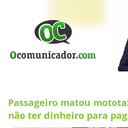
Passageiro matou mototax
não ter dinheiro para pag