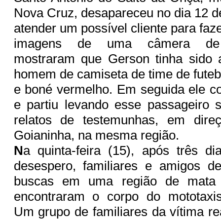
Nova Cruz, desapareceu no dia 12 
atender um possível cliente para faz
imagens de uma câmera de 
mostraram que Gerson tinha sido
homem de camiseta de time de futeb
e boné vermelho. Em seguida ele c
e partiu levando esse passageiro 
relatos de testemunhas, em dire
Goianinha, na mesma região.
N
a quinta-feira (15), após três d
desespero, familiares e amigos d
buscas em uma região de mata 
encontraram o corpo do mototaxis
Um grupo de familiares da vítima re