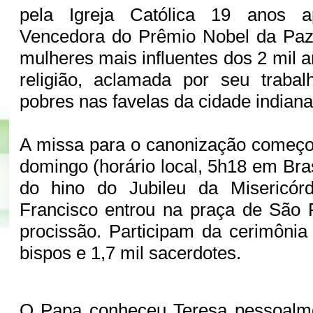
pela Igreja Católica 19 anos 
Vencedora do Prêmio Nobel da Paz,
mulheres mais influentes dos 2 mil a
religião, aclamada por seu trab
pobres nas favelas da cidade indian
A missa para o canonização começo
domingo (horário local, 5h18 em Bra
do hino do Jubileu da Misericór
Francisco entrou na praça de São 
procissão. Participam da cerimônia
bispos e 1,7 mil sacerdotes.
O Papa conheceu Teresa pessoalme