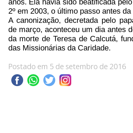
anos. Ela havia sido beatificada pe
2º em 2003, o último passo antes da
A canonização, decretada pelo pap
de março, aconteceu um dia antes do
da morte de Teresa de Calcutá, fu
das Missionárias da Caridade.
Postado em 5 de setembro de 2016