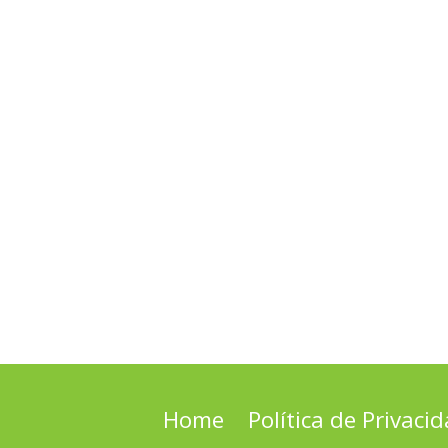
Home
Política de Privaci