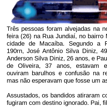
Três pessoas foram alvejadas na no
feira (26) na Rua Jundiaí, no bairr
cidade de Macaíba. Segundo a Po
190rn, José Antônio Silva Diniz, 4
Anderson Silva Diniz, 26 anos, e Pa
de Oliveira, 37 anos, estavam
ouviram barulhos e confusão na re
mas não esperavam que fosse um as
Assustados, os bandidos atiraram co
fugiram com destino ignorado. Pai, f