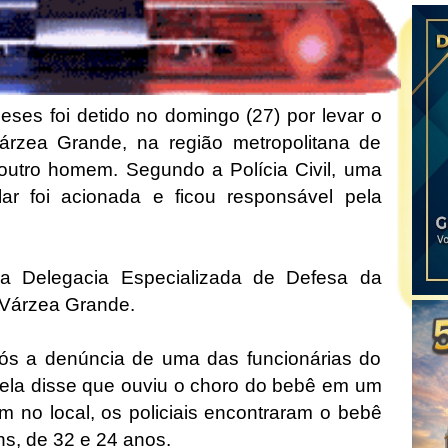
es foi detido no domingo (27) por levar o
árzea Grande, na região metropolitana de
utro homem. Segundo a Polícia Civil, uma
ar foi acionada e ficou responsável pela
la Delegacia Especializada de Defesa da
e Várzea Grande.
pós a denúncia de uma das funcionárias do
, ela disse que ouviu o choro do bebê em um
 no local, os policiais encontraram o bebê
s, de 32 e 24 anos.