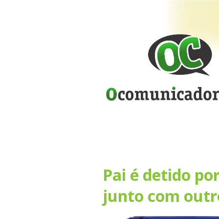
Pai é detido po
junto com out