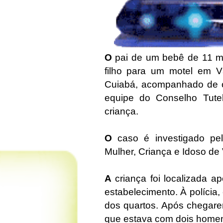
O
pai de um bebê de 11 mes
filho para um motel em V
Cuiabá, acompanhado de o
equipe do Conselho Tutel
criança.
O
caso é investigado pe
Mulher, Criança e Idoso d
A
criança foi localizada a
estabelecimento. À polícia
dos quartos. Após chegarem
que estava com dois homen