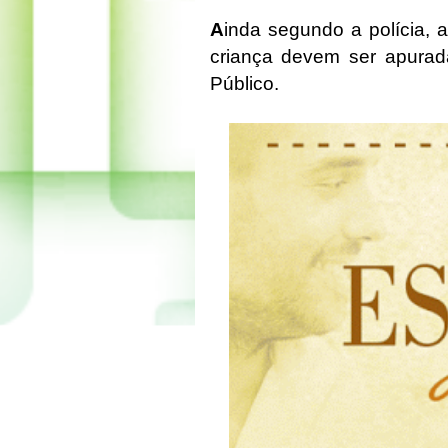
A
inda segundo a polícia, 
criança devem ser apurada
Público.