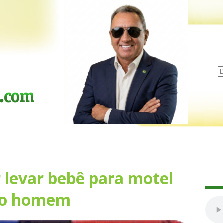
r levar bebê para motel
ro homem