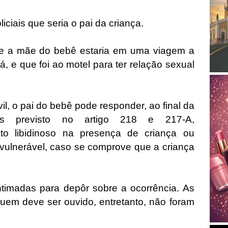
iciais que seria o pai da criança.
que a mãe do bebê estaria em uma viagem a
, e que foi ao motel para ter relação sexual
il, o pai do bebê pode responder, ao final da
mes previsto no artigo 218 e 217-A,
ato libidinoso na presença de criança ou
vulnerável, caso se comprove que a criança
timadas para depôr sobre a ocorrência. As
uem deve ser ouvido, entretanto, não foram