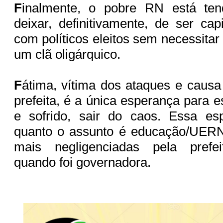
F
inalmente, o pobre RN está te
deixar, definitivamente, de ser capi
com políticos eleitos sem necessita
um clã oligárquico.
F
átima, vítima dos ataques e caus
prefeita, é a única esperança para 
e sofrido, sair do caos. Essa e
quanto o assunto é educação/UER
mais negligenciadas pela prefei
quando foi governadora.