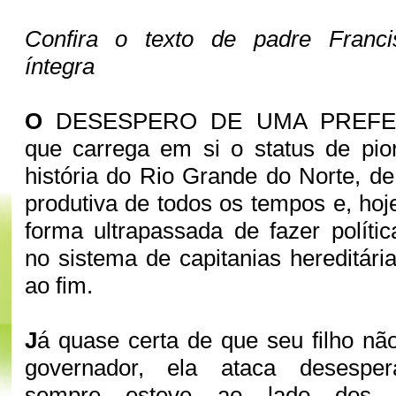
Confira o texto de padre Franci
íntegra
O
DESESPERO DE UMA PREFEI
que carrega em si o status de pio
história do Rio Grande do Norte, 
produtiva de todos os tempos e, hoj
forma ultrapassada de fazer políti
no sistema de capitanias hereditári
ao fim.
J
á quase certa de que seu filho não
governador, ela ataca desespe
sempre esteve ao lado dos t