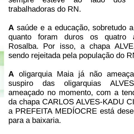
trabalhadoras do RN.
A
saúde e a educação, sobretudo 
quanto foram duros os quatro 
Rosalba. Por isso, a chapa AL
sendo rejeitada pela população do 
A
oligarquia Maia já não ameaç
suspiro das oligarquias ALV
ameaçado no momento, com a tend
da chapa CARLOS ALVES-KADU CIAR
a PREFEITA MEDÍOCRE está desesp
para a baixaria.