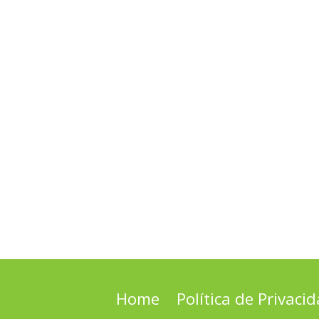
Home
Política de Privaci