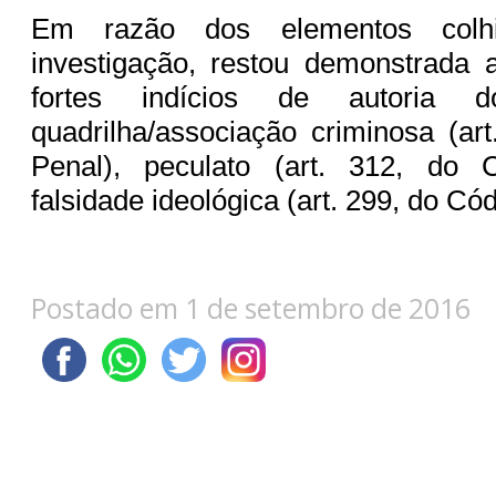
Em razão dos elementos colh
investigação, restou demonstrada 
fortes indícios de autoria 
quadrilha/associação criminosa (ar
Penal), peculato (art. 312, do 
falsidade ideológica (art. 299, do Có
Postado em 1 de setembro de 2016