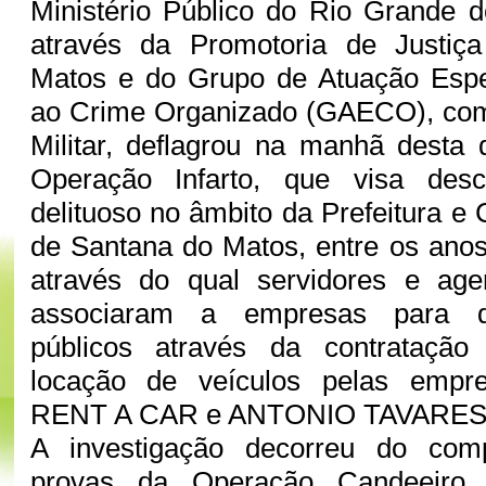
Ministério Público do Rio Grande 
através da Promotoria de Justiç
Matos e do Grupo de Atuação Esp
ao Crime Organizado (GAECO), com 
Militar, deflagrou na manhã desta q
Operação Infarto, que visa desc
delituoso no âmbito da Prefeitura e
de Santana do Matos, entre os ano
através do qual servidores e age
associaram a empresas para de
públicos através da contratação
locação de veículos pelas emp
RENT A CAR e ANTONIO TAVARE
A investigação decorreu do comp
provas da Operação Candeeiro 