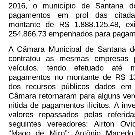
2016, o município de Santana d
pagamentos em prol das citad
montante de R$ 1.888.125,48, ex
254.866,73 empenhados para pagam
A Câmara Municipal de Santana 
contratou as mesmas empresas 
veículos, tendo efetuado até 
pagamentos no montante de R$ 13
dos recursos públicos dados em
Câmara retornaram para alguns ver
nítida de pagamentos ilícitos. A in
valores repassados pelas referi
seguintes vereadores: Airton Ov
“Mago de Miro”; Antônio Macedo