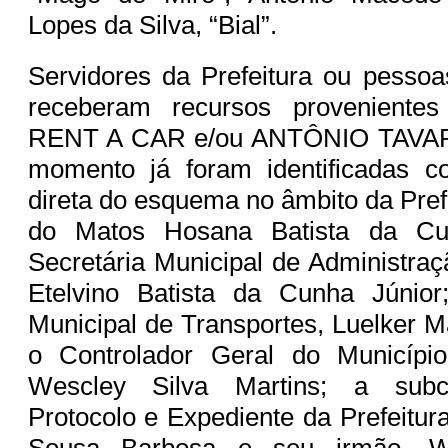
Lopes da Silva, “Bial”.
Servidores da Prefeitura ou pessoa
receberam recursos provenient
RENT A CAR e/ou ANTÔNIO TAVAR
momento já foram identificadas co
direta do esquema no âmbito da Pref
do Matos Hosana Batista da Cu
Secretária Municipal de Administraç
Etelvino Batista da Cunha Júnio
Municipal de Transportes, Luelker Ma
o Controlador Geral do Município
Wescley Silva Martins; a subc
Protocolo e Expediente da Prefeitur
Sousa Barbosa e seu irmão, W