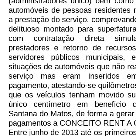
(administradores único) bem como
automóveis de pessoas residentes 
a prestação do serviço, comprovan
delituoso montado para superfatur
com contratação direta simu
prestadores e retorno de recurso
servidores públicos municipais, 
situações de automóveis que não re
serviço mas eram inseridos e
pagamento, atestando-se quilômetro
que os veículos tenham movido s
único centímetro em benefício 
Santana do Matos, de forma a gerar 
pagamentos a CONCEITO RENT A
Entre junho de 2013 até os primeiro