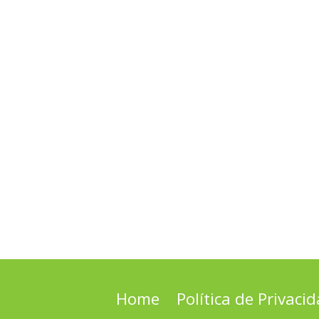
Home
Política de Privaci