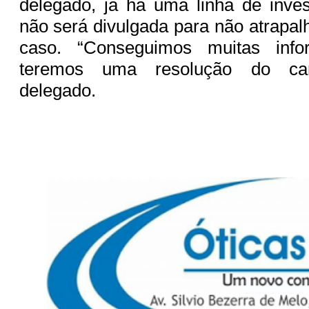
delegado, já há uma linha de inve
não será divulgada para não atrapal
caso. “Conseguimos muitas inf
teremos uma resolução do car
delegado.