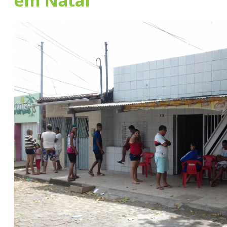
em Natal