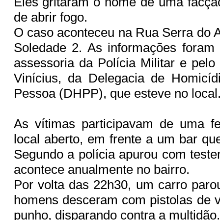
Eles gritaram o nome de uma facçã
de abrir fogo.
O caso aconteceu na Rua Serra do A
Soledade 2. As informações foram 
assessoria da Polícia Militar e pel
Vinícius, da Delegacia de Homicíd
Pessoa (DHPP), que esteve no local
As vítimas participavam de uma fe
local aberto, em frente a um bar qu
Segundo a polícia apurou com test
acontece anualmente no bairro.
Por volta das 22h30, um carro parou
homens desceram com pistolas de v
punho, disparando contra a multidão