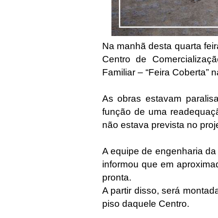
Na manhã desta quarta feir
Centro de Comercializaçã
Familiar – “Feira Coberta”
As obras estavam parali
função de uma readequaçã
não estava prevista no proje
A equipe de engenharia da
informou que em aproximad
pronta.
A partir disso, será montad
piso daquele Centro.