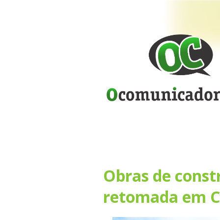
Obras de constr
retomada em C