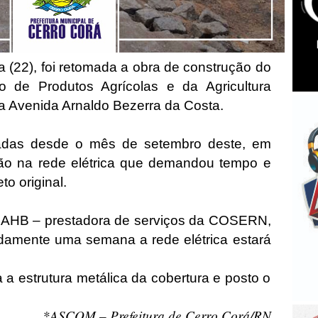
a (22), foi retomada a obra de construção do
o de Produtos Agrícolas e da Agricultura
 na Avenida Arnaldo Bezerra da Costa.
sadas desde o mês de setembro deste, em
o na rede elétrica que demandou tempo e
to original.
 AHB – prestadora de serviços da COSERN,
amente uma semana a rede elétrica estará
a a estrutura metálica da cobertura e posto o
*ASCOM – Prefeitura de Cerro Corá/RN