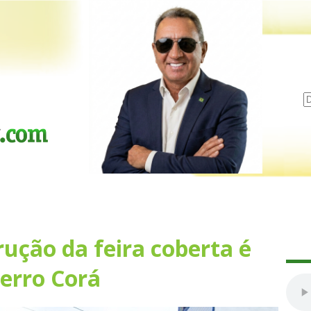
ução da feira coberta é
erro Corá