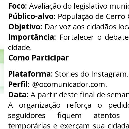
Foco:
Avaliação do legislativo munic
Público-alvo:
População de Cerro 
Objetivo:
Dar voz aos cidadãos loca
Importância:
Fortalecer o debate
cidade.
Como Participar
Plataforma:
Stories do Instagram.
Perfil:
@ocomunicador.com.
Data:
A partir deste final de sema
A organização reforça o pedi
seguidores fiquem atentos
temporárias e exerçam sua cidada