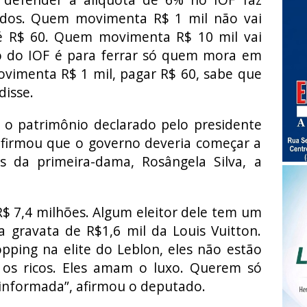
rdos. Quem movimenta R$ 1 mil não vai
 é R$ 60. Quem movimenta R$ 10 mil vai
 do IOF é para ferrar só quem mora em
vimenta R$ 1 mil, pagar R$ 60, sabe que
disse.
 o patrimônio declarado pelo presidente
 afirmou que o governo deveria começar a
s da primeira-dama, Rosângela Silva, a
$ 7,4 milhões. Algum eleitor dele tem um
a gravata de R$1,6 mil da Louis Vuitton.
pping na elite do Leblon, eles não estão
 os ricos. Eles amam o luxo. Querem só
informada”, afirmou o deputado.