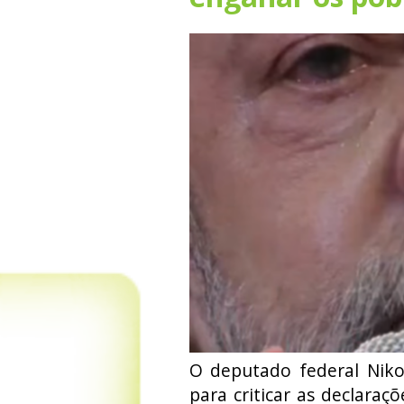
O deputado federal Nikol
para criticar as declaraçõ