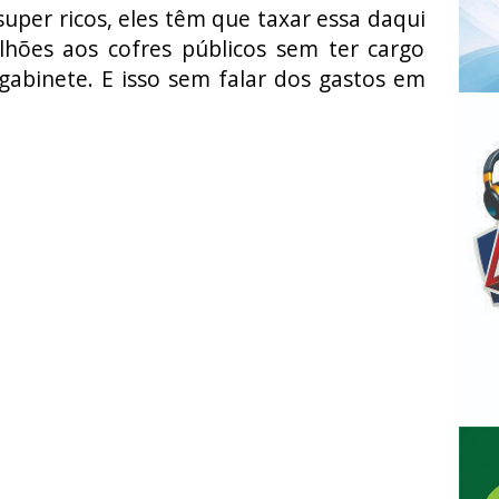
super ricos, eles têm que taxar essa daqui
ilhões aos cofres públicos sem ter cargo
abinete. E isso sem falar dos gastos em