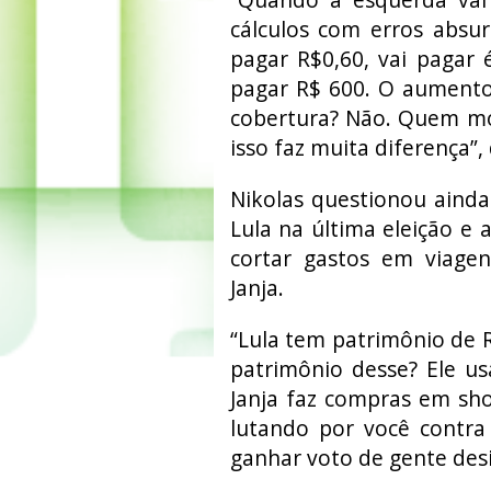
cálculos com erros absu
pagar R$0,60, vai pagar
pagar R$ 600. O aumento
cobertura? Não. Quem mo
isso faz muita diferença”, 
Nikolas questionou ainda
Lula na última eleição e
cortar gastos em viagen
Janja.
“Lula tem patrimônio de R
patrimônio desse? Ele us
Janja faz compras em sho
lutando por você contra
ganhar voto de gente des