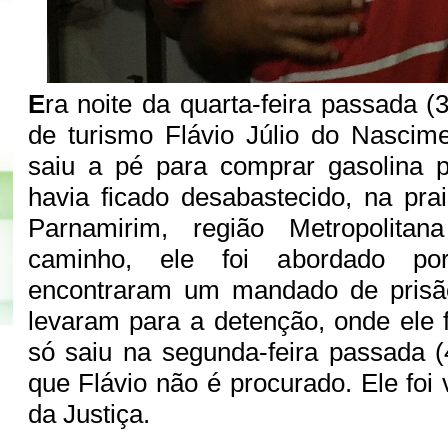
E
ra noite da quarta-feira passada (
de turismo Flávio Júlio do Nascim
saiu a pé para comprar gasolina p
havia ficado desabastecido, na pra
Parnamirim, região Metropolita
caminho, ele foi abordado por
encontraram um mandado de prisão
levaram para a detenção, onde ele f
só saiu na segunda-feira passada 
que Flávio não é procurado. Ele foi
da Justiça.