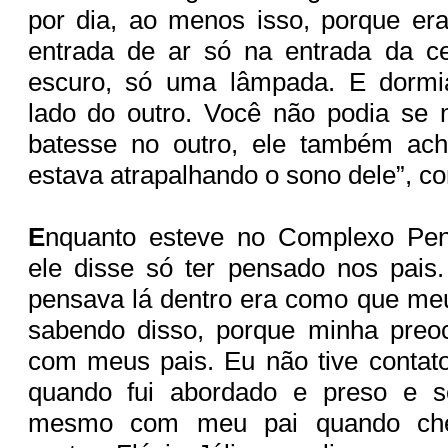
por dia, ao menos isso, porque er
entrada de ar só na entrada da ce
escuro, só uma lâmpada. E dorm
lado do outro. Você não podia se 
batesse no outro, ele também ac
estava atrapalhando o sono dele”, c
E
nquanto esteve no Complexo Pen
ele disse só ter pensado nos pais
pensava lá dentro era como que meus
sabendo disso, porque minha preo
com meus pais. Eu não tive contat
quando fui abordado e preso e só
mesmo com meu pai quando che