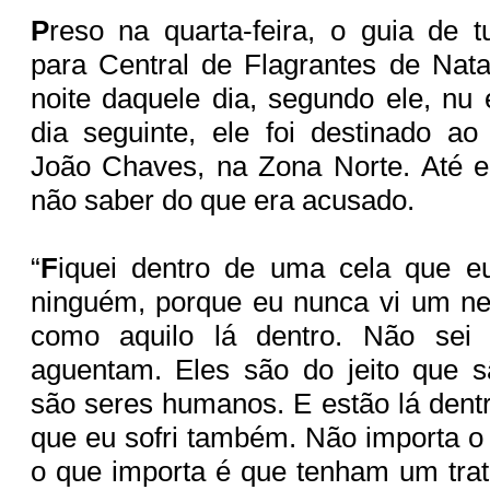
P
reso na quarta-feira, o guia de t
para Central de Flagrantes de Nat
noite daquele dia, segundo ele, n
dia seguinte, ele foi destinado a
João Chaves, na Zona Norte. Até e
não saber do que era acusado.
“
F
iquei dentro de uma cela que e
ninguém, porque eu nunca vi um ne
como aquilo lá dentro. Não sei
aguentam. Eles são do jeito que
são seres humanos. E estão lá dentr
que eu sofri também. Não importa o 
o que importa é que tenham um tra