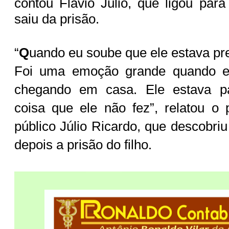
contou Flávio Júlio, que ligou par
saiu da prisão.
“
Q
uando eu soube que ele estava pre
Foi uma emoção grande quando eu
chegando em casa. Ele estava 
coisa que ele não fez”, relatou o p
público Júlio Ricardo, que descobri
.
depois a prisão do filho