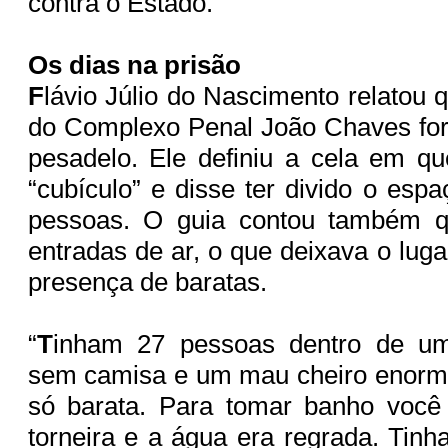
contra o Estado.
Os dias na prisão
F
lávio Júlio do Nascimento relatou 
do Complexo Penal João Chaves fo
pesadelo. Ele definiu a cela em q
“cubículo” e disse ter divido o esp
pessoas. O guia contou também q
entradas de ar, o que deixava o luga
presença de baratas.
“
T
inham 27 pessoas dentro de um
sem camisa e um mau cheiro enorme
só barata. Para tomar banho você 
torneira e a água era regrada. Tin