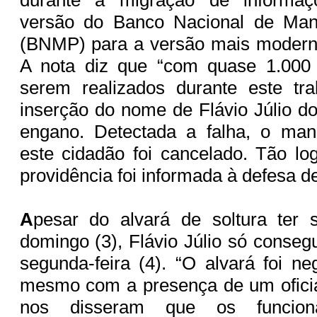
versão do Banco Nacional de Man
(BNMP) para a versão mais moderna
A nota diz que “com quase 1.000
serem realizados durante este tra
inserção do nome de Flávio Júlio d
engano. Detectada a falha, o man
este cidadão foi cancelado. Tão log
providência foi informada à defesa d
A
pesar do alvará de soltura ter 
domingo (3), Flávio Júlio só conseg
segunda-feira (4). “O alvará foi ne
mesmo com a presença de um oficial
nos disseram que os funcion