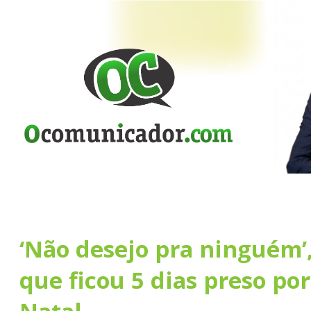
‘Não desejo pra ninguém’
que ficou 5 dias preso p