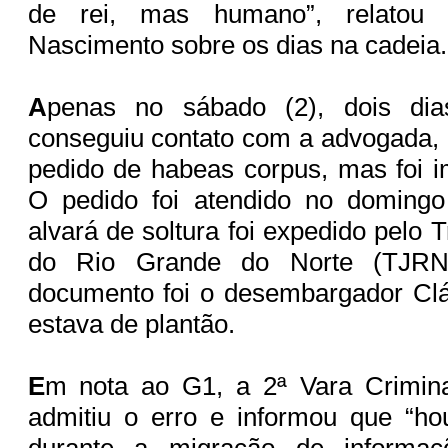
de rei, mas humano”, relatou 
Nascimento sobre os dias na cadeia
A
penas no sábado (2), dois dias
conseguiu contato com a advogada,
pedido de habeas corpus, mas foi i
O pedido foi atendido no doming
alvará de soltura foi expedido pelo T
do Rio Grande do Norte (TJRN)
documento foi o desembargador Clá
estava de plantão.
E
m nota ao G1, a 2ª Vara Crimin
admitiu o erro e informou que “h
durante a migração de informaç