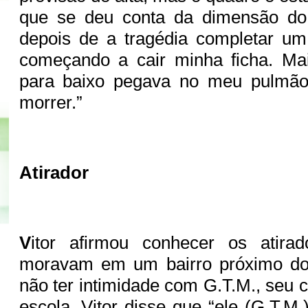
que se deu conta da dimensão do
depois de a tragédia completar um
começando a cair minha ficha. Ma
para baixo pegava no meu pulmão
morrer.”
Atirador
V
itor afirmou conhecer os atirad
moravam em um bairro próximo do
não ter intimidade com G.T.M., seu
escola, Vitor disse que “ele (G.T.M