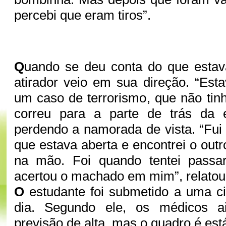
percebi que eram tiros”.
Q
uando se deu conta do que estav
atirador veio em sua direção. “Esta
um caso de terrorismo, que não tinh
correu para a parte de trás da 
perdendo a namorada de vista. “Fui 
que estava aberta e encontrei o ou
na mão. Foi quando tentei passa
acertou o machado em mim”, relato
O
estudante foi submetido a uma c
dia. Segundo ele, os médicos 
previsão de alta, mas o quadro é está