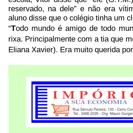
reservado, na dele” e não era víti
aluno disse que o colégio tinha um cl
“
T
odo mundo é amigo de todo mun
rixa. Principalmente com a tia que m
Eliana Xavier). Era muito querida por