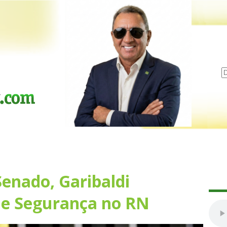
Senado, Garibaldi
de Segurança no RN