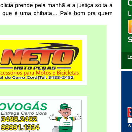
 policia prende pela manhã e a justiça solta a
aís que é uma chibata… País bom pra quem