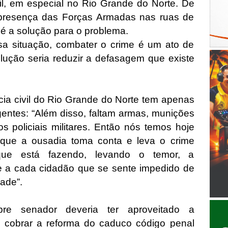
il, em especial no Rio Grande do Norte. De
presença das Forças Armadas nas ruas de
é a solução para o problema.
ssa situação, combater o crime é um ato de
lução seria reduzir a defasagem que existe
cia civil do Rio Grande do Norte tem apenas
entes: “Além disso, faltam armas, munições
s policiais militares. Então nós temos hoje
 que a ousadia toma conta e leva o crime
que está fazendo, levando o temor, a
, e a cada cidadão que se sente impedido de
ade”.
e senador deveria ter aproveitado a
 cobrar a reforma do caduco código penal