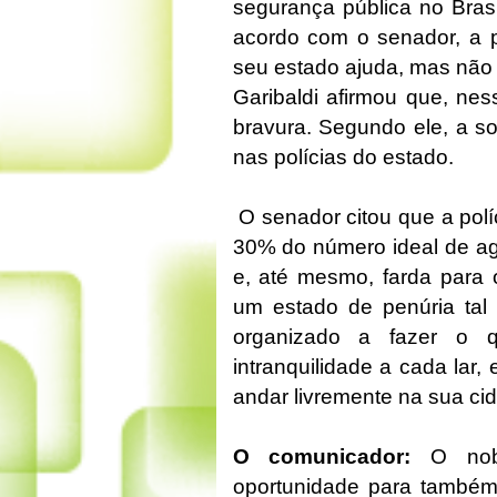
segurança pública no Bras
acordo com o senador, a 
seu estado ajuda, mas não 
Garibaldi afirmou que, ne
bravura. Segundo ele, a so
nas polícias do estado.
O senador citou que a polí
30% do número ideal de ag
e, até mesmo, farda para o
um estado de penúria tal
organizado a fazer o 
intranquilidade a cada lar
andar livremente na sua cid
O comunicador:
O nobr
oportunidade para também