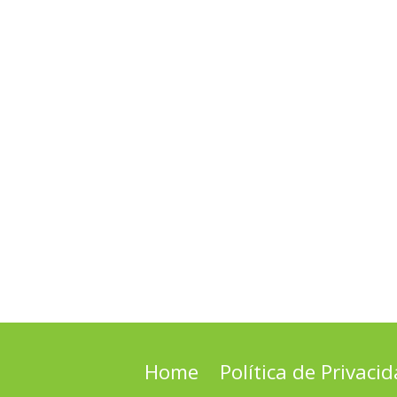
Home
Política de Privaci