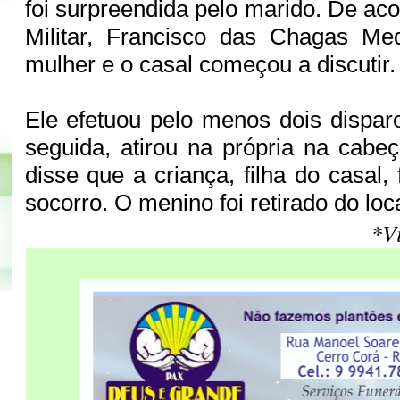
foi surpreendida pelo marido. De ac
Militar, Francisco das Chagas Me
mulher e o casal começou a discutir
Ele efetuou pelo menos dois dispar
seguida, atirou na própria na cab
disse que a criança, filha do casal, 
socorro. O menino foi retirado do loca
*Vi