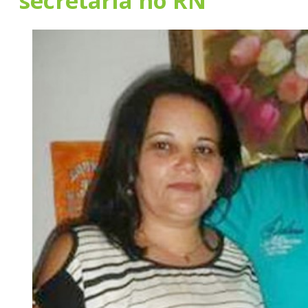
secretaria no RN