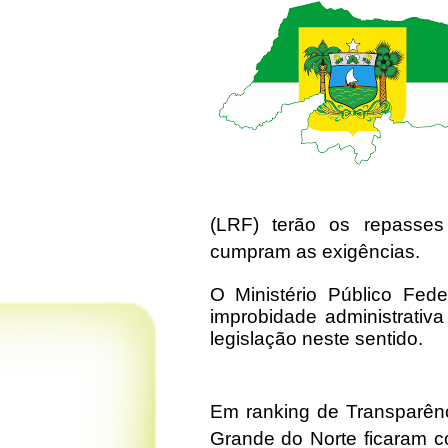
(LRF) terão os repasses
cumpram as exigências.
O Ministério Público Fe
improbidade administrativ
legislação neste sentido.
Em ranking de Transparênc
Grande do Norte ficaram 