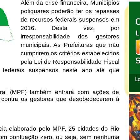
Além da crise financeira, Municípios
potiguares poderão ter os repasses
de recursos federais suspensos em
2016. Desta vez, por
irresponsabilidade dos gestores
municipais. As Prefeituras que não
cumprirem os critérios estabelecidos
pela Lei de Responsabilidade Fiscal
 federais suspensos neste ano até que
deral (MPF) também entrará com ações de
a contra os gestores que desobedecerem à
ia elaborado pelo MPF, 25 cidades do Rio
com pontuação zero, ou seja, sem nenhuma