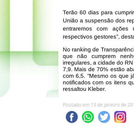
Terão 60 dias para cumpri
União a suspensão dos repa
entraremos com ações de
respectivos gestores”, dest
No ranking de Transparênc
que não cumprem nenh
irregulares, a cidade do R
7,9. Mais de 70% estão abai
com 6,5. “Mesmo os que já
notificados com os itens qu
ressaltou Kleber.
Postado em 13 de janeiro de 20