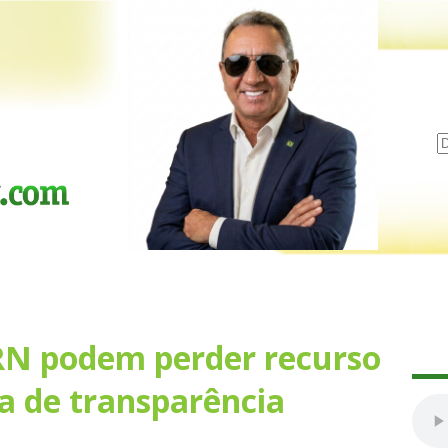
RN podem perder recurso
ta de transparência