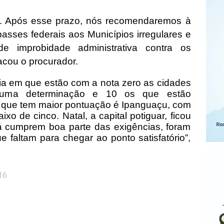
r. Após esse prazo, nós recomendaremos à
sses federais aos Municípios irregulares e
 improbidade administrativa contra os
acou o procurador.
ia em que estão com a nota zero as cidades
uma determinação e 10 os que estão
N que tem maior pontuação é Ipanguaçu, com
xo de cinco. Natal, a capital potiguar, ficou
 cumprem boa parte das exigências, foram
e faltam para chegar ao ponto satisfatório”,
16