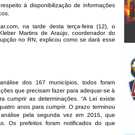
respeito à disponibilização de informações
cos.
ar.com, na tarde desta terça-feira (12), o
Kleber Martins de Araújo, coordenador do
upção no RN, explicou como se dará esse
nálise dos 167 municípios, todos foram
ações que precisam fazer para adequar-se à
ra cumprir as determinações. “A Lei existe
quatro anos para cumprir. O prazo terminou
análise pela segunda vez em 2015, que
as. Os prefeitos foram notificados do que