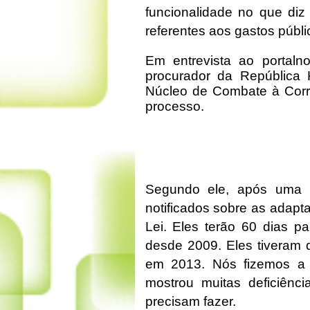
funcionalidade no que diz 
referentes aos gastos públi
Em entrevista ao portalno
procurador da República 
Núcleo de Combate à Corr
processo.
Segundo ele, após uma a
notificados sobre as adapt
Lei. Eles terão 60 dias pa
desde 2009. Eles tiveram 
em 2013. Nós fizemos a 
mostrou muitas deficiênci
precisam fazer.