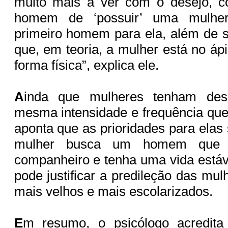
muito mais a ver com o desejo, c
homem de ‘possuir’ uma mulher
primeiro homem para ela, além de 
que, em teoria, a mulher está no áp
forma física”, explica ele.
A
inda que mulheres tenham des
mesma intensidade e frequência qu
aponta que as prioridades para elas 
mulher busca um homem que 
companheiro e tenha uma vida estáve
pode justificar a predileção das mu
mais velhos e mais escolarizados.
E
m resumo, o psicólogo acredita