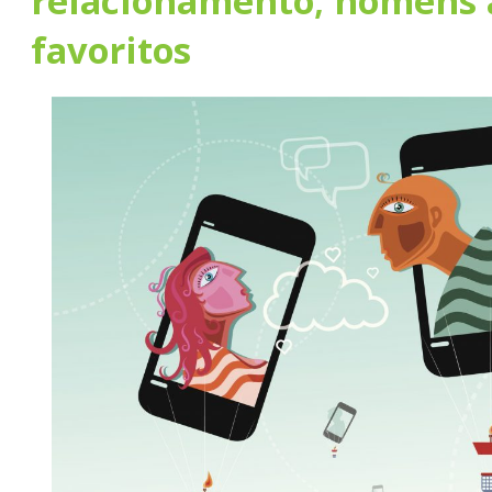
relacionamento; homens 
favoritos