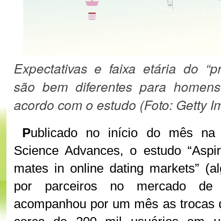
Expectativas e faixa etária do “p
são bem diferentes para homen
acordo com o estudo (Foto: Getty 
P
ublicado no início do mês na r
Science Advances, o estudo “Aspira
mates in online dating markets” (
por parceiros no mercado de 
acompanhou por um mês as trocas