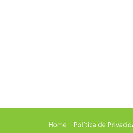
Home
Política de Privaci