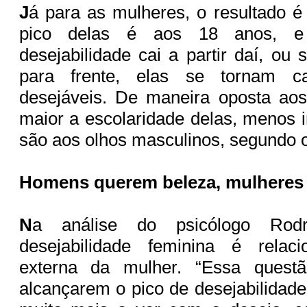
J
á para as mulheres, o resultado é
pico delas é aos 18 anos, e
desejabilidade cai a partir daí, ou
para frente, elas se tornam 
desejáveis. De maneira oposta ao
maior a escolaridade delas, menos i
são aos olhos masculinos, segundo 
Homens querem beleza, mulheres 
N
a análise do psicólogo Rodr
desejabilidade feminina é relac
externa da mulher. “Essa quest
alcançarem o pico de desejabilidad