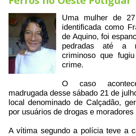
Ferros no Oeste Potiguar
Uma mulher de 27 
identificada como F
de Aquino, foi espan
pedradas até a 
criminoso que fugi
crime.
O caso acontec
madrugada desse sábado 21 de julh
local denominado de Calçadão, ge
por usuários de drogas e moradores
A vítima segundo a polícia teve a