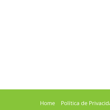
Home
Política de Privaci