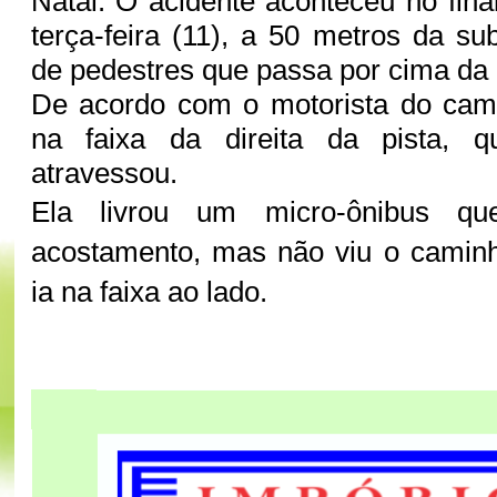
Natal. O acidente aconteceu no fin
terça-feira (11), a 50 metros da su
de pedestres que passa por cima da
De acordo com o motorista do cami
na faixa da direita da pista, 
atravessou.
Ela livrou um micro-ônibus qu
acostamento, mas não viu o camin
ia na faixa ao lado.