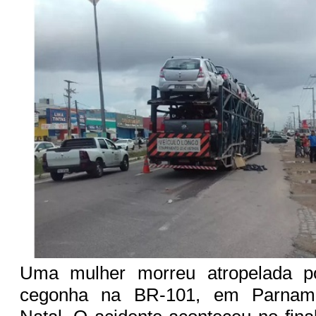
Uma mulher morreu atropelada 
cegonha na BR-101, em Parnami