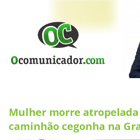
Mulher morre atropelada
caminhão cegonha na Gr