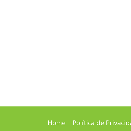
Home
Política de Privaci