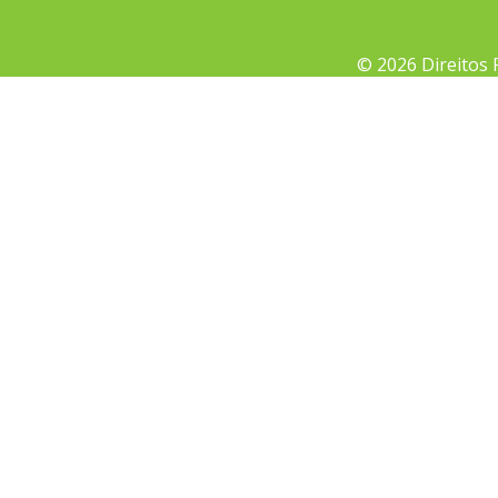
© 2026 Direitos