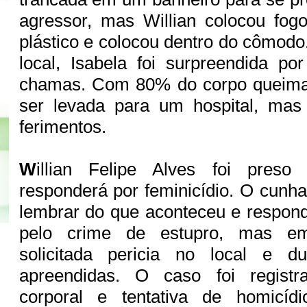
agressor, mas Willian colocou fo
plástico e colocou dentro do cômodo.
local, Isabela foi surpreendida p
chamas. Com 80% do corpo queima
ser levada para um hospital, mas 
ferimentos.
W
illian Felipe Alves foi preso
responderá por feminicídio. O cunh
lembrar do que aconteceu e respon
pelo crime de estupro, mas em
solicitada pericia no local e d
apreendidas. O caso foi regist
corporal e tentativa de homicídi