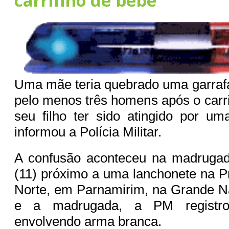
carrinho de bebê
Uma mãe teria quebrado uma garrafa 
pelo menos três homens após o car
seu filho ter sido atingido por u
informou a Polícia Militar.
A confusão aconteceu na madruga
(11) próximo a uma lanchonete na Pr
Norte, em Parnamirim, na Grande Nat
e a madrugada, a PM registro
envolvendo arma branca.