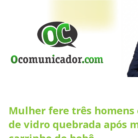
Mulher fere três homens
de vidro quebrada após m