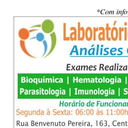
*Com inf