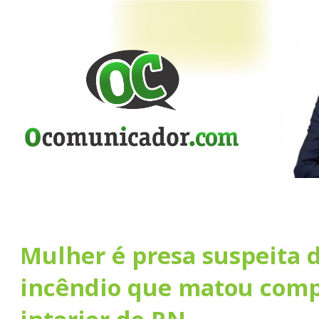
Mulher é presa suspeita 
incêndio que matou comp