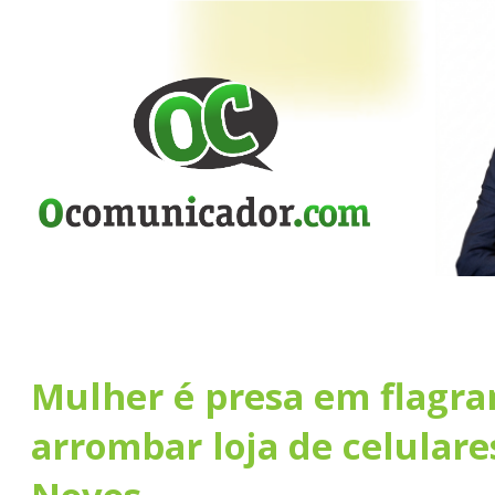
Mulher é presa em flagra
arrombar loja de celulare