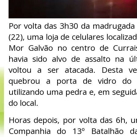
Por volta das 3h30 da madrugada d
(22), uma loja de celulares localiz
Mor Galvão no centro de Currai
havia sido alvo de assalto na últ
voltou a ser atacada. Desta v
quebrou a porta de vidro do e
utilizando uma pedra e, em seguid
do local.
Horas depois, por volta das 6h, 
Companhia do 13º Batalhão da 