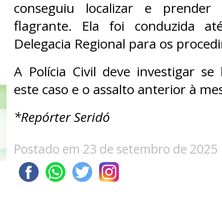
conseguiu localizar e prender
flagrante. Ela foi conduzida a
Delegacia Regional para os procedi
A Polícia Civil deve investigar se
este caso e o assalto anterior à me
*Repórter Seridó
Postado em 23 de setembro de 2025