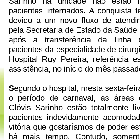
Sarinho na unidade não estão 
pacientes internados. A conquista t
devido a um novo fluxo de atendi
pela Secretaria de Estado da Saúde
após a transferência da linha
pacientes da especialidade de cirurg
Hospital Ruy Pereira, referência e
assistência, no início do mês passad
S
egundo o hospital, mesta sexta-feir
o período de carnaval, as áreas 
Clóvis Sarinho estão totalmente l
pacientes indevidamente acomoda
vitória que gostaríamos de poder 
há mais tempo. Contudo, somen