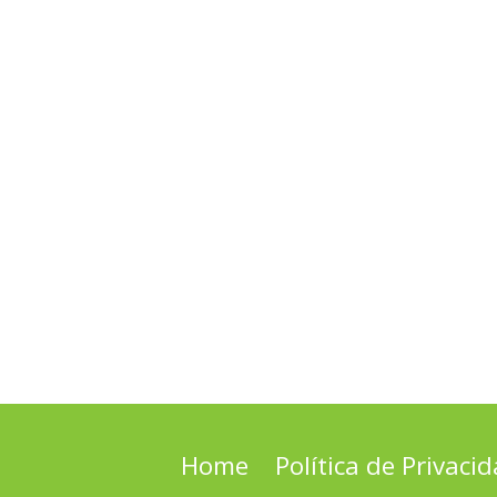
Home
Política de Privaci