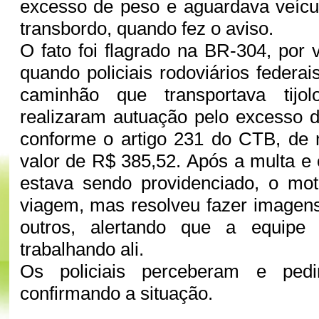
excesso de peso e aguardava veícul
transbordo, quando fez o aviso.
O fato foi flagrado na BR-304, por 
quando policiais rodoviários federa
caminhão que transportava tijol
realizaram autuação pelo excesso 
conforme o artigo 231 do CTB, de 
valor de R$ 385,52. Após a multa e 
estava sendo providenciado, o moto
viagem, mas resolveu fazer imagens
outros, alertando que a equip
trabalhando ali.
Os policiais perceberam e pedi
confirmando a situação.