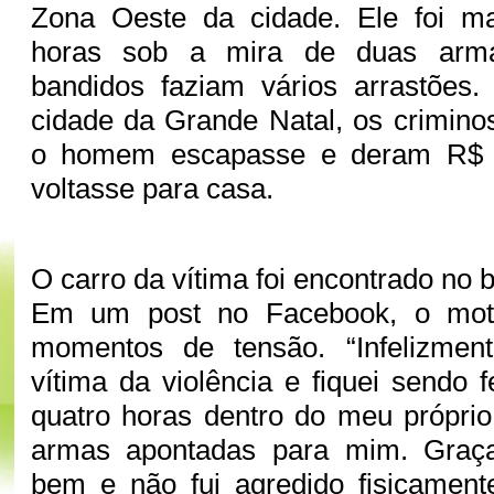
Zona Oeste da cidade. Ele foi ma
horas sob a mira de duas arma
bandidos faziam vários arrastões
cidade da Grande Natal, os crimin
o homem escapasse e deram R$ 
voltasse para casa.
O carro da vítima foi encontrado no 
Em um post no Facebook, o motor
momentos de tensão. “Infelizmen
vítima da violência e fiquei sendo 
quatro horas dentro do meu própri
armas apontadas para mim. Graç
bem e não fui agredido fisicament