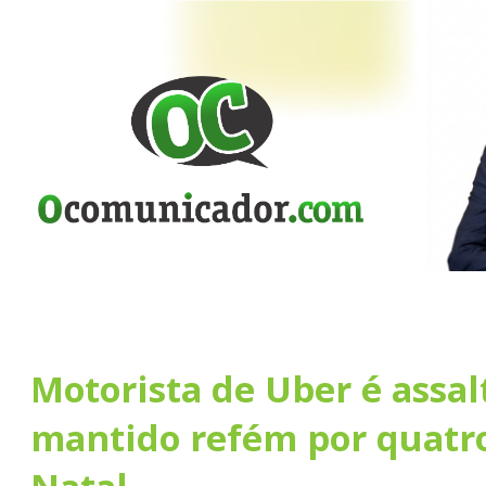
Motorista de Uber é assal
mantido refém por quatr