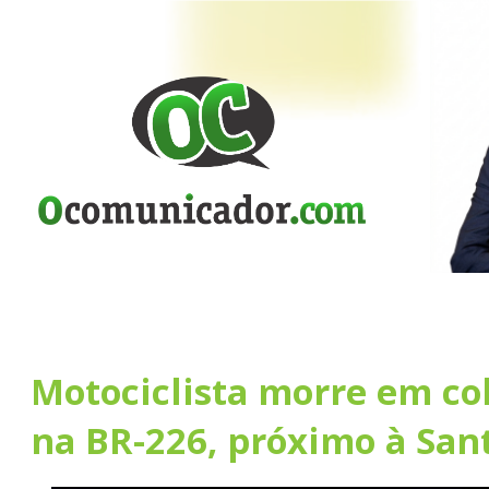
Motociclista morre em col
na BR-226, próximo à San