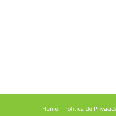
Home
Política de Privaci