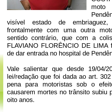
moto
Pendê
visível estado de embriaguez,
frontalmente com uma outra mo
sentido contrário, que com a col
FLAVIANO FLORÊNCIO DE LIMA foi
de dar entrada no hospital de Pendê
Vale salientar que desde 19/04/
lei/redação que foi dada ao art. 302
pena para motoristas sob o efei
causarem mortes no trânsito subiu p
oito anos.