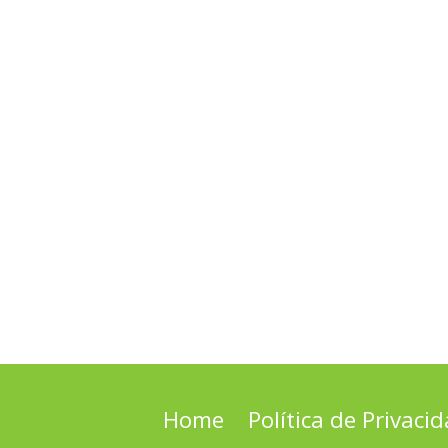
Home
Política de Privaci