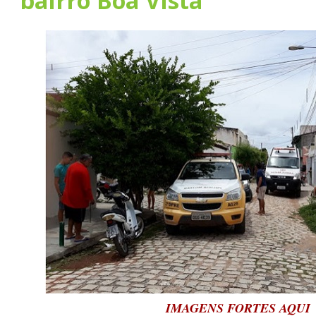
bairro Boa Vista
IMAGENS FORTES AQUI