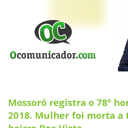
Mossoró registra o 78º ho
2018. Mulher foi morta a 