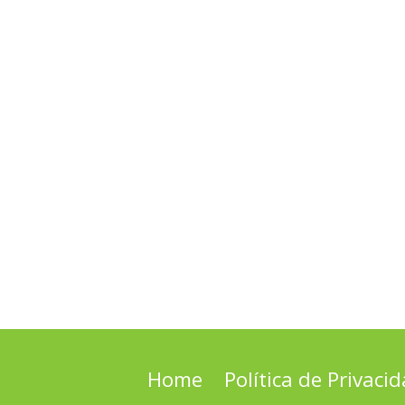
Home
Política de Privaci