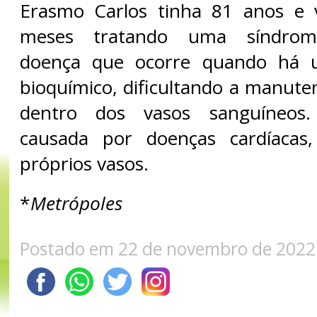
Erasmo Carlos tinha 81 anos e 
meses tratando uma síndrome
doença que ocorre quando há u
bioquímico, dificultando a manute
dentro dos vasos sanguíneos
causada por doenças cardíacas
próprios vasos.
*
Metrópoles
Postado em 22 de novembro de 2022