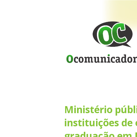
Ministério públ
instituições de
graduação em 