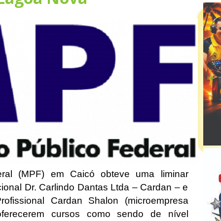
deral (MPF) em Caicó obteve uma liminar
onal Dr. Carlindo Dantas Ltda – Cardan – e
ofissional Cardan Shalon (microempresa
ferecerem cursos como sendo de nível