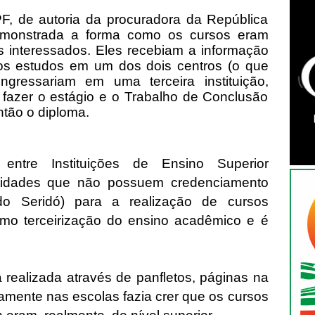
, de autoria da procuradora da República
emonstrada a forma como os cursos eram
s interessados. Eles recebiam a informação
os estudos em um dos dois centros (o que
ingressariam em uma terceira instituição,
 fazer o estágio e o Trabalho de Conclusão
ntão o diploma.
 entre Instituições de Ensino Superior
ntidades que não possuem credenciamento
o Seridó) para a realização de cursos
mo terceirização do ensino acadêmico e é
realizada através de panfletos, páginas na
etamente nas escolas fazia crer que os cursos