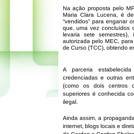
Na ação proposta pelo MPF
Maria Clara Lucena, é d
“vendidos” para enganar o
que, uma vez concluídos 
levaria sete semestres), 
autorizada pelo MEC, para
de Curso (TCC), obtendo e
A parceria estabelecida
credenciadas e outras e
(como os dois centros d
superiores é conhecida co
ilegal.
Ainda assim, a propaganda 
internet, blogs locais e dir