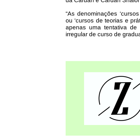
da Cardan e Cardan Shalon 
“As denominações ‘cursos 
ou ‘cursos de teorias e prát
apenas uma tentativa de 
irregular de curso de grad