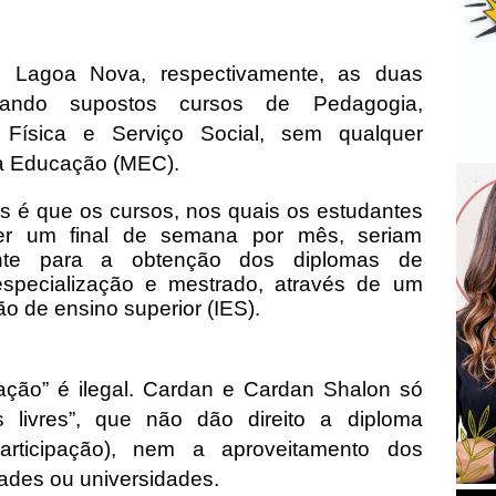
 Lagoa Nova, respectivamente, as duas
ertando supostos cursos de Pedagogia,
 Física e Serviço Social, sem qualquer
da Educação (MEC).
s é que os cursos, nos quais os estudantes
er um final de semana por mês, seriam
mente para a obtenção dos diplomas de
pecialização e mestrado, através de um
ão de ensino superior (IES).
zação” é ilegal. Cardan e Cardan Shalon só
s livres”, que não dão direito a diploma
participação), nem a aproveitamento dos
dades ou universidades.