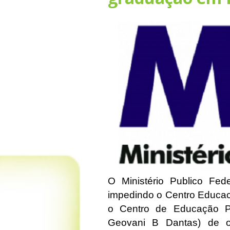
O Ministério Publico Fe
impedindo o Centro Educaci
o Centro de Educação Pr
Geovani B Dantas) de o