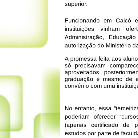
superior.
Funcionando em Caicó e
instituições vinham of
Administração, Educação
autorização do Ministério 
A promessa feita aos aluno
só precisavam comparec
aproveitados posterior
graduação e mesmo de es
convênio com uma instituiç
No entanto, essa “terceiri
poderiam oferecer “curso
(apenas certificado de 
estudos por parte de facul