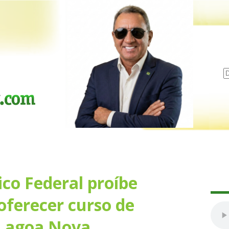
ico Federal proíbe
 oferecer curso de
Lagoa Nova