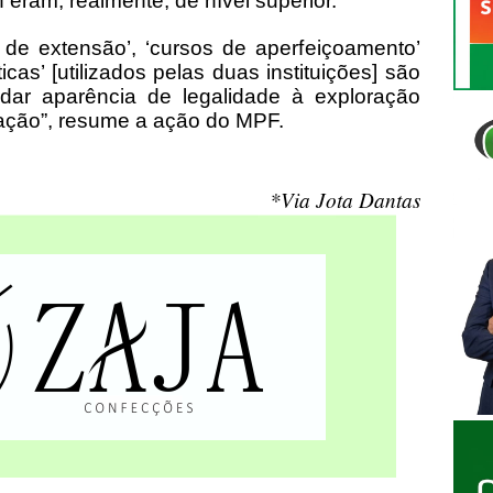
eram, realmente, de nível superior.
de extensão’, ‘cursos de aperfeiçoamento’
icas’ [utilizados pelas duas instituições] são
dar aparência de legalidade à exploração
uação”, resume a ação do MPF.
*Via Jota Dantas