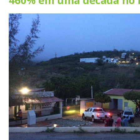
460% em uma década no