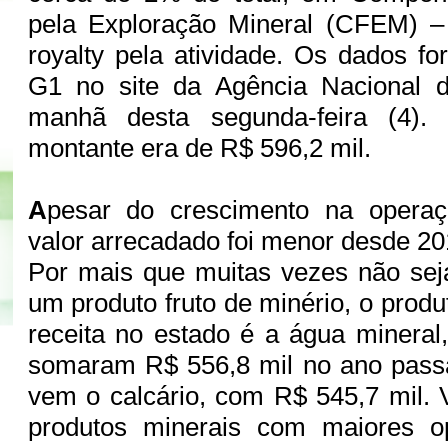
pela Exploração Mineral (CFEM) 
royalty pela atividade. Os dados fo
G1 no site da Agência Nacional 
manhã desta segunda-feira (4)
montante era de R$ 596,2 mil.
A
pesar do crescimento na operaç
valor arrecadado foi menor desde 20
Por mais que muitas vezes não se
um produto fruto de minério, o prod
receita no estado é a água mineral
somaram R$ 556,8 mil no ano pass
vem o calcário, com R$ 545,7 mil. 
produtos minerais com maiores o