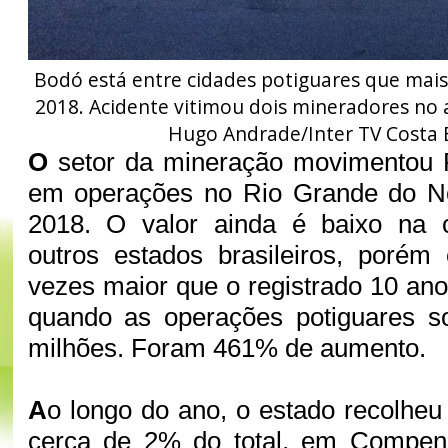
Bodó está entre cidades potiguares que ma
2018. Acidente vitimou dois mineradores no 
Hugo Andrade/Inter TV Costa 
O
setor da mineração movimentou 
em operações no Rio Grande do No
2018. O valor ainda é baixo na
outros estados brasileiros, porém
vezes maior que o registrado 10 ano
quando as operações potiguares 
milhões. Foram 461% de aumento.
A
o longo do ano, o estado recolheu
cerca de 2% do total, em Compen