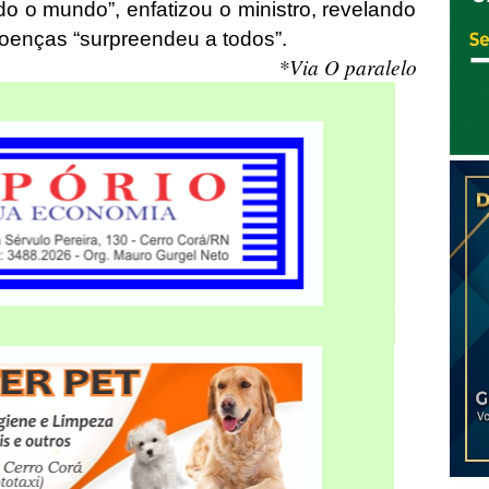
todo o mundo”, enfatizou o ministro, revelando
doenças “surpreendeu a todos”.
*Via O paralelo