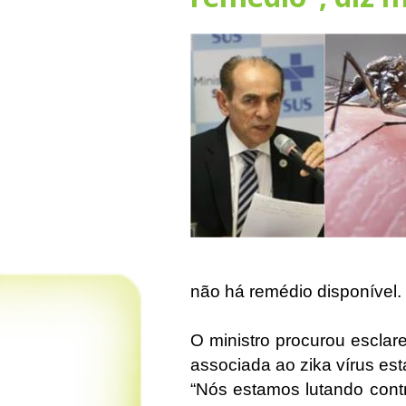
não há remédio disponível.
O ministro procurou esclar
associada ao zika vírus es
“Nós estamos lutando cont