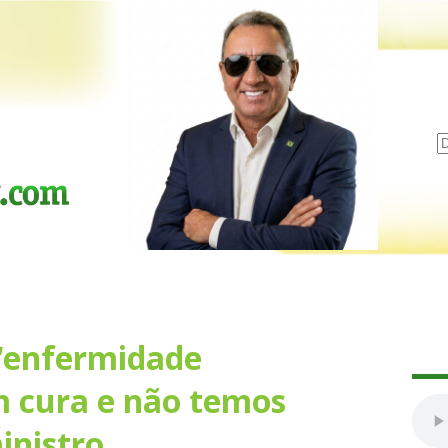
 “enfermidade
m cura e não temos
inistro