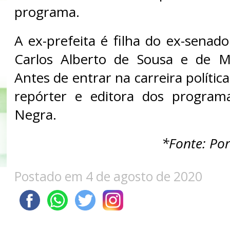
programa.
A ex-prefeita é filha do ex-senad
Carlos Alberto de Sousa e de M
Antes de entrar na carreira polític
repórter e editora dos progra
Negra.
*Fonte: Po
Postado em 4 de agosto de 2020