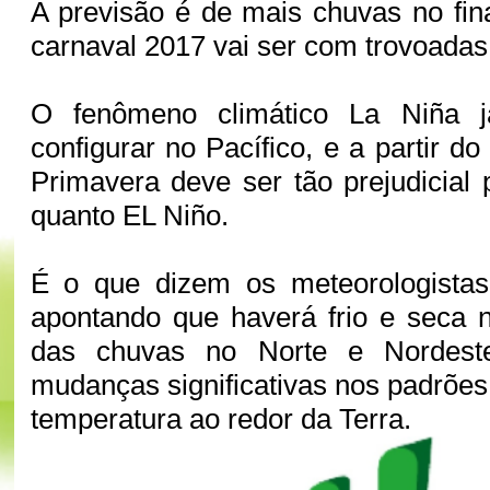
A previsão é de mais chuvas no fi
carnaval 2017 vai ser com trovoada
O fenômeno climático La Niña 
configurar no Pacífico, e a partir do
Primavera deve ser tão prejudicial 
quanto EL Niño.
É o que dizem os meteorologista
apontando que haverá frio e seca 
das chuvas no Norte e Nordest
mudanças significativas nos padrões
temperatura ao redor da Terra.