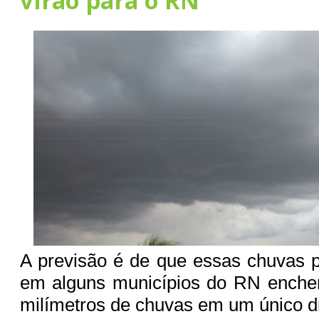
virão para o RN
A previsão é de que essas chuvas 
em alguns municípios do RN enche
milímetros de chuvas em um único d