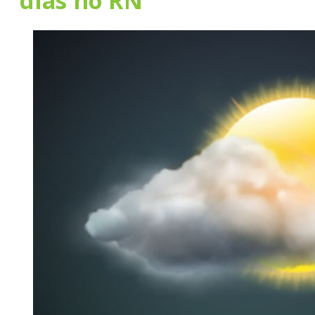
dias no RN