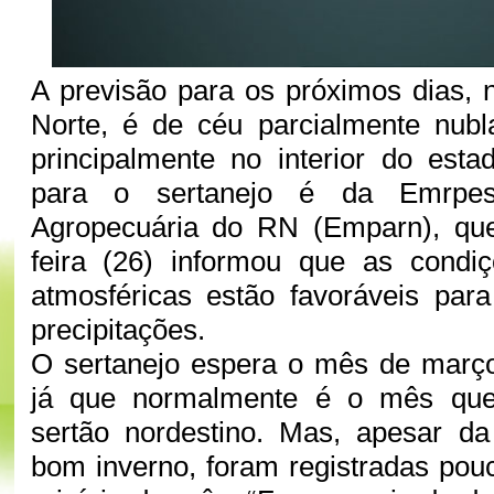
A previsão para os próximos dias,
Norte, é de céu parcialmente nub
principalmente no interior do esta
para o sertanejo é da Emrpe
Agropecuária do RN (Emparn), qu
feira (26) informou que as condi
atmosféricas estão favoráveis par
precipitações.
O sertanejo espera o mês de març
já que normalmente é o mês qu
sertão nordestino. Mas, apesar d
bom inverno, foram registradas po