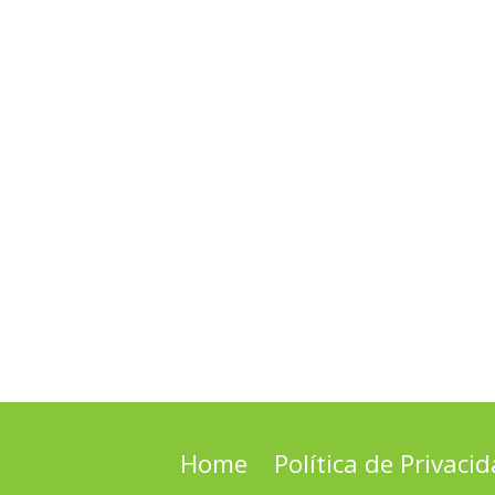
Home
Política de Privaci