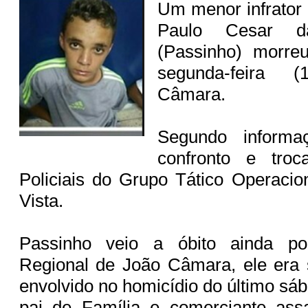
Um menor infrator 
Paulo Cesar d
(Passinho) morre
segunda-feira
Câmara.
Segundo inform
confronto e tro
Policiais do Grupo Tático Operacio
Vista.
Passinho veio a óbito ainda po
Regional de João Câmara, ele era 
envolvido no homicídio do último sá
pai de Família e comerciante ass