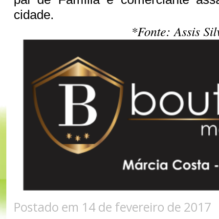
cidade.
*Fonte: Assis Sil
Postado em 14 de fevereiro de 2017