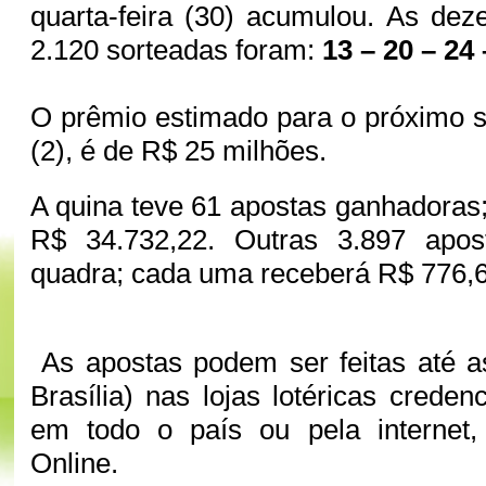
quarta-feira (30) acumulou. As de
2.120 sorteadas foram:
13 – 20 – 24 
O prêmio estimado para o próximo s
(2), é de R$ 25 milhões.
A quina teve 61 apostas ganhadoras
R$ 34.732,22. Outras 3.897 apos
quadra; cada uma receberá R$ 776,
As apostas podem ser feitas até a
Brasília) nas lojas lotéricas crede
em todo o país ou pela internet, 
Online.