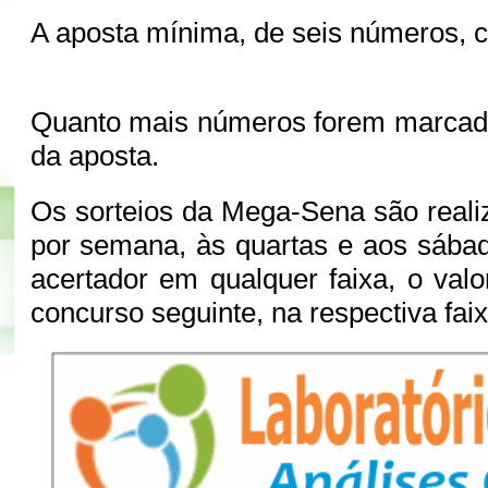
A aposta mínima, de seis números, 
Quanto mais números forem marcado
da aposta.
Os sorteios da Mega-Sena são real
por semana, às quartas e aos sába
acertador em qualquer faixa, o val
concurso seguinte, na respectiva fai