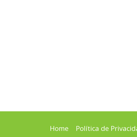
Home
Política de Privaci