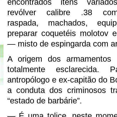
encontrados itens varia
revólver calibre .38 co
raspada, machados, equi
preparar coquetéis molotov 
— misto de espingarda com ar
A origem dos armamentos a
totalmente esclarecida. P
antropólogo e ex-capitão do B
a conduta dos criminosos t
“estado de barbárie”.
— É uma tolice, neste momen