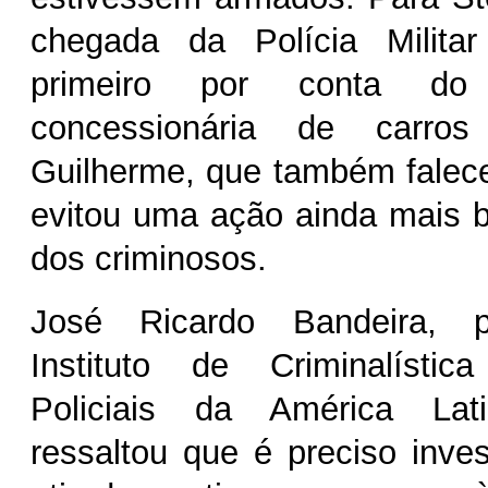
chegada da Polícia Milita
primeiro por conta do 
concessionária de carro
Guilherme, que também falec
evitou uma ação ainda mais br
dos criminosos.
José Ricardo Bandeira, p
Instituto de Criminalísti
Policiais da América Lati
ressaltou que é preciso inve