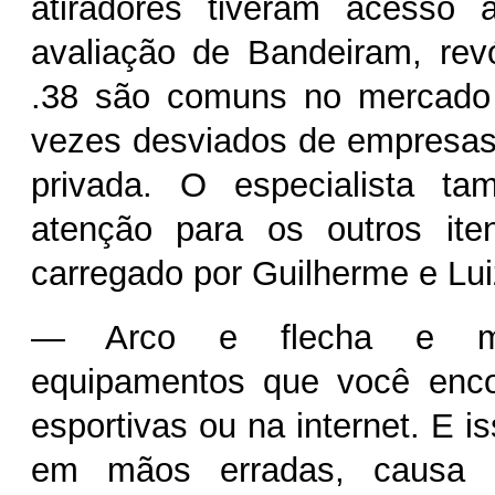
atiradores tiveram acesso
avaliação de Bandeiram, revó
.38 são comuns no mercado i
vezes desviados de empresas
privada. O especialista t
atenção para os outros ite
carregado por Guilherme e Lui
— Arco e flecha e m
equipamentos que você enco
esportivas ou na internet. E i
em mãos erradas, causa 