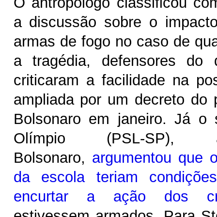
O antropólogo classificou com
a discussão sobre o impact
armas de fogo no caso de quar
a tragédia, defensores do
criticaram a facilidade na p
ampliada por um decreto do p
Bolsonaro em janeiro. Já o 
Olímpio (PSL-SP), 
Bolsonaro,
argumentou que o
da escola teriam condiçõe
encurtar a ação dos cr
estivessem armados. Para Sto