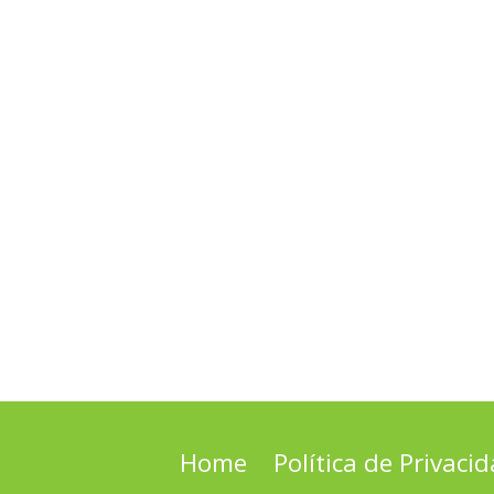
Home
Política de Privaci