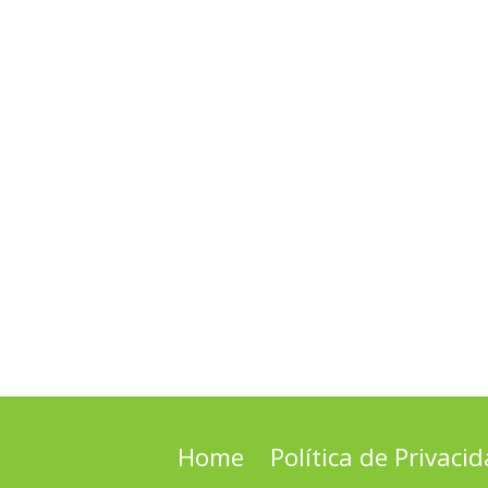
Home
Política de Privaci