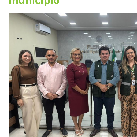
município