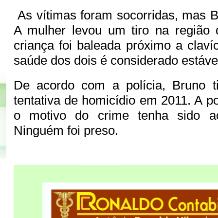
As vítimas foram socorridas, mas Br
A mulher levou um tiro na região
criança foi baleada próximo a claví
saúde dos dois é considerado estáve
De acordo com a polícia, Bruno t
tentativa de homicídio em 2011. A po
o motivo do crime tenha sido ac
Ninguém foi preso.