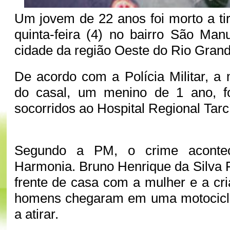
Um jovem de 22 anos foi morto a tir
quinta-feira (4) no bairro São Ma
cidade da região Oeste do Rio Grand
De acordo com a Polícia Militar, a 
do casal, um menino de 1 ano, f
socorridos ao Hospital Regional Tarc
Segundo a PM, o crime acont
Harmonia. Bruno Henrique da Silva F
frente de casa com a mulher e a cr
homens chegaram em uma motocicl
a atirar.