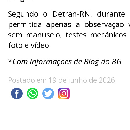
Segundo o Detran-RN, durante a
permitida apenas a observação v
sem manuseio, testes mecânicos 
foto e vídeo.
*
Com informações de Blog do BG
Postado em 19 de junho de 2026