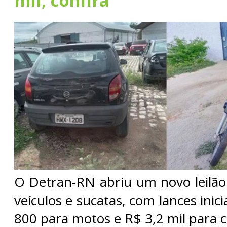
mil; confira
O Detran-RN abriu um novo leilão
veículos e sucatas, com lances inici
800 para motos e R$ 3,2 mil para c