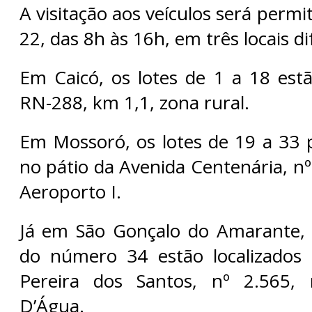
A visitação aos veículos será permi
22, das 8h às 16h, em três locais di
Em Caicó, os lotes de 1 a 18 estã
RN-288, km 1,1, zona rural.
Em Mossoró, os lotes de 19 a 33 
no pátio da Avenida Centenária, nº
Aeroporto I.
Já em São Gonçalo do Amarante, o
do número 34 estão localizados
Pereira dos Santos, nº 2.565,
D’Água.