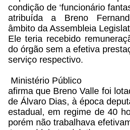
condição de ‘funcionário fant
atribuída a Breno Fernand
âmbito da Assembleia Legislat
Ele teria recebido remuneraç
do órgão sem a efetiva presta
serviço respectivo.
Ministério Público
afirma que Breno Valle foi lot
de Álvaro Dias, à época depu
estadual, em regime de 40 h
porém não trabalhava efetiva