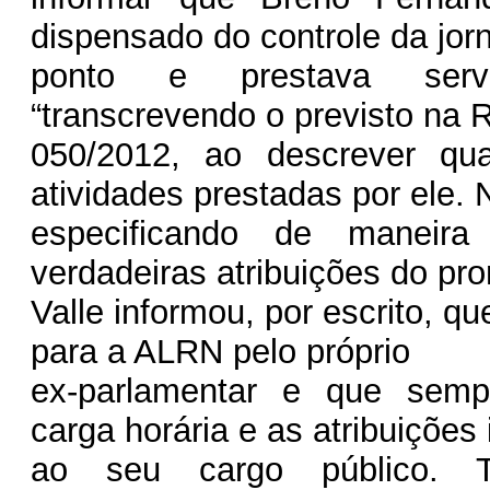
dispensado do controle da jor
ponto e prestava servi
“transcrevendo o previsto na 
050/2012, ao descrever qu
atividades prestadas por ele. 
especificando de maneira
verdadeiras atribuições do pr
Valle informou, por escrito, qu
para a ALRN pelo próprio
ex-parlamentar e que semp
carga horária e as atribuições
ao seu cargo público. T