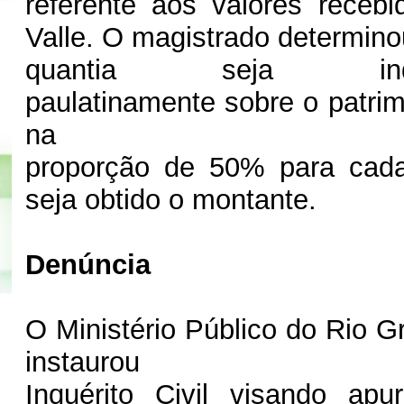
referente aos valores receb
Valle. O magistrado determino
quantia seja indispo
paulatinamente sobre o patrim
na
proporção de 50% para cad
seja obtido o montante.
Denúncia
O Ministério Público do Rio G
instaurou
Inquérito Civil visando apu