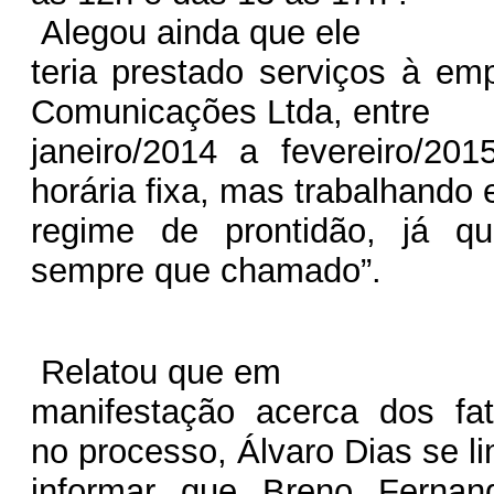
Alegou ainda que ele
teria prestado serviços à em
Comunicações Ltda, entre
janeiro/2014 a fevereiro/20
horária fixa, mas trabalhando
regime de prontidão, já q
sempre que chamado”.
Relatou que em
manifestação acerca dos fat
no processo, Álvaro Dias se li
informar que Breno Fernan