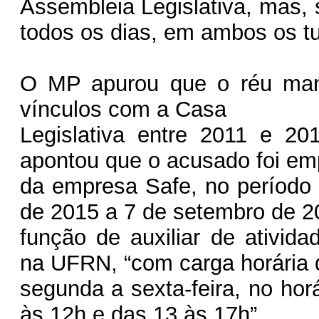
Assembleia Legislativa, mas,
todos os dias, em ambos os tu
O MP apurou que o réu man
vínculos com a Casa
Legislativa entre 2011 e 201
apontou que o acusado foi e
da empresa Safe, no período
de 2015 a 7 de setembro de 2
função de auxiliar de ativida
na UFRN, “com carga horária 
segunda a sexta-feira, no horá
às 12h e das 13 às 17h”.