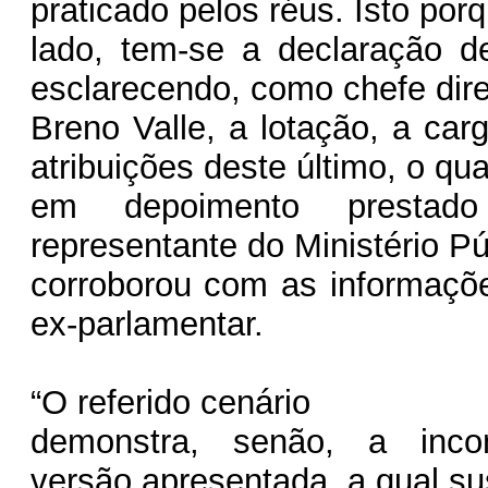
praticado pelos réus. Isto por
lado, tem-se a declaração d
esclarecendo, como chefe dire
Breno Valle, a lotação, a car
atribuições deste último, o qua
em depoimento prestad
representante do Ministério Pú
corroborou com as informaçõ
ex-parlamentar.
“O referido cenário
demonstra, senão, a incon
versão apresentada, a qual s