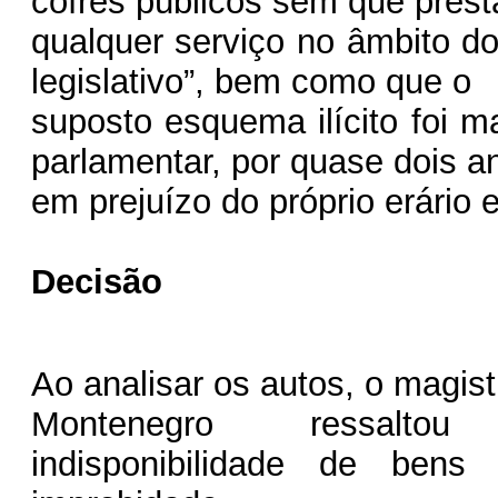
cofres públicos sem que pres
qualquer serviço no âmbito do
legislativo”, bem como que o
suposto esquema ilícito foi m
parlamentar, por quase dois a
em prejuízo do próprio erário 
Decisão
Ao analisar os autos, o magis
Montenegro ressal
indisponibilidade de ben