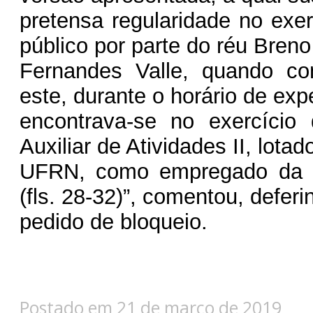
pretensa regularidade no exer
público por parte do réu Breno
Fernandes Valle, quando co
este, durante o horário de exp
encontrava-se no exercício
Auxiliar de Atividades II, lotad
UFRN, como empregado da 
(fls. 28-32)”, comentou, deferi
pedido de bloqueio.
Postado em 21 de março de 2019