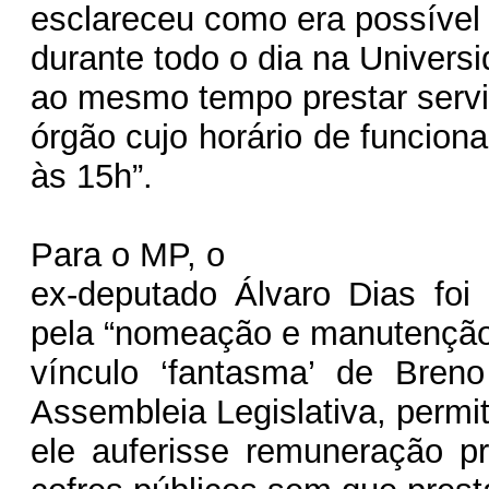
esclareceu como era possível 
durante todo o dia na Univers
ao mesmo tempo prestar serv
órgão cujo horário de funcion
às 15h”.
Para o MP, o
ex-deputado Álvaro Dias foi
pela “nomeação e manutençã
vínculo ‘fantasma’ de Bren
Assembleia Legislativa, permi
ele auferisse remuneração p