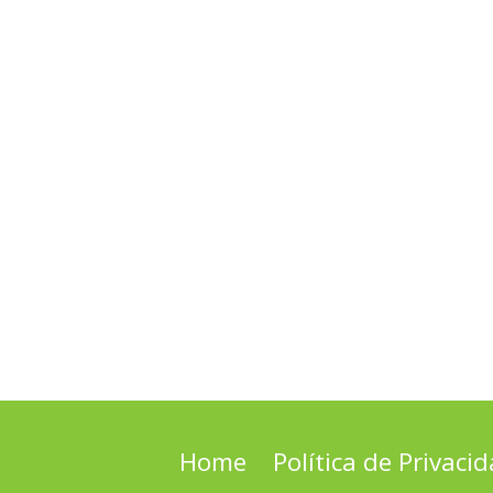
Home
Política de Privaci