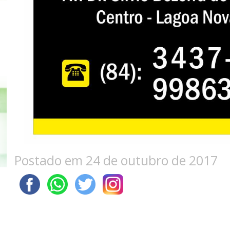
Postado em 24 de outubro de 2017