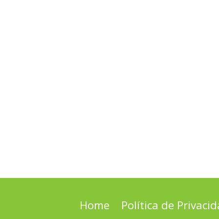
Home
Política de Privaci