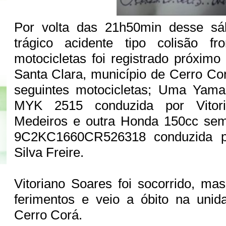
Por volta das 21h50min desse sá
trágico acidente tipo colisão fr
motocicletas foi registrado próxim
Santa Clara, município de Cerro Co
seguintes motocicletas; Uma Yam
MYK 2515 conduzida por Vitor
Medeiros e outra Honda 150cc sem
9C2KC1660CR526318 conduzida p
Silva Freire.
Vitoriano Soares foi socorrido, mas
ferimentos e veio a óbito na uni
Cerro Corá.