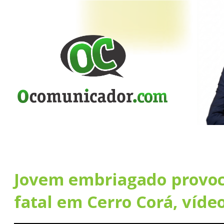
Jovem embriagado provoc
fatal em Cerro Corá, víde