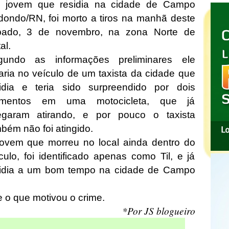
 jovem que residia na cidade de Campo
ondo/RN, foi morto a tiros na manhã deste
bado, 3 de novembro, na zona Norte de
al.
gundo as informações preliminares ele
aria no veículo de um taxista da cidade que
sidia e teria sido surpreendido por dois
ementos em uma motocicleta, que já
egaram atirando, e por pouco o taxista
bém não foi atingido.
ovem que morreu no local ainda dentro do
culo, foi identificado apenas como Til, e já
sidia a um bom tempo na cidade de Campo
 o que motivou o crime.
*Por JS blogueiro