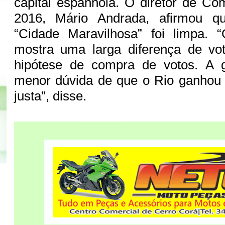
capital espanhola. O diretor de C
2016, Mário Andrada, afirmou q
“Cidade Maravilhosa” foi limpa. “
mostra uma larga diferença de vo
hipótese de compra de votos. A 
menor dúvida de que o Rio ganhou 
justa”, disse.