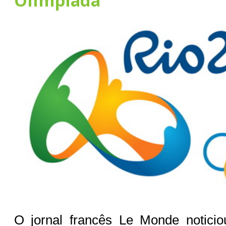
Olimpíada
O jornal francês Le Monde noticio