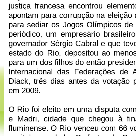
justiça francesa encontrou elemen
apontam para corrupção na eleição 
para sediar os Jogos Olímpicos de
periódico, um empresário brasileir
governador Sérgio Cabral e que tev
estado do Rio, depositou ao meno
para um dos filhos do então preside
Internacional das Federações de A
Diack, três dias antes da votação 
em 2009.
O Rio foi eleito em uma disputa co
e Madri, cidade que chegou à fin
fluminense. O Rio venceu com 66 vo