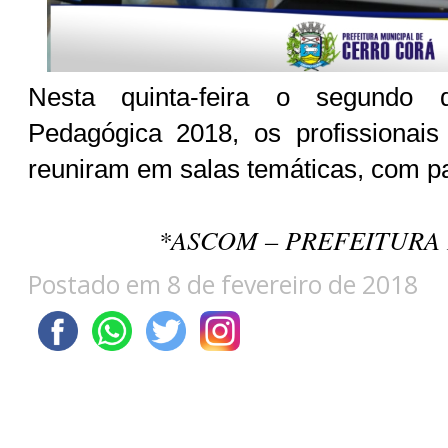
Nesta quinta-feira o segundo 
Pedagógica 2018, os profissionai
reuniram em salas temáticas, com pa
*ASCOM – PREFEITURA
Postado em 8 de fevereiro de 2018